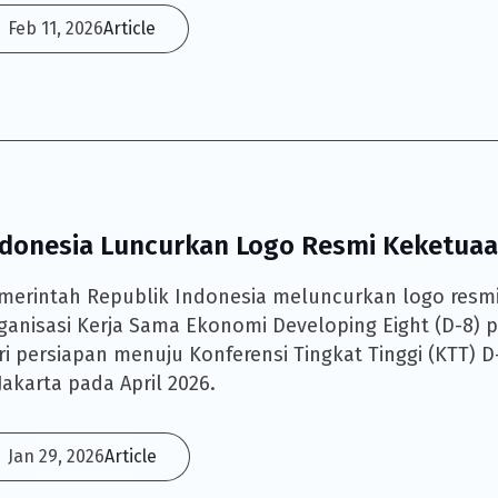
Feb 11, 2026
Article
ndonesia Luncurkan Logo Resmi Keketuaa
merintah Republik Indonesia meluncurkan logo resm
ganisasi Kerja Sama Ekonomi Developing Eight (D-8) 
ri persiapan menuju Konferensi Tingkat Tinggi (KTT) 
 Jakarta pada April 2026.
Jan 29, 2026
Article