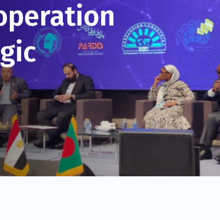
operation
gic