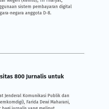
ar Negeri (Kemlu), Tri Tharyat,
gunaan sistem pembayaran digital
gara-negara anggota D-8.
itas 800 Jurnalis untuk
rat Jenderal Komunikasi Publik dan
emkomdigi), Farida Dewi Maharani,
agi jurnalis yang meliput