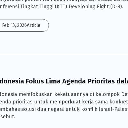
nferensi Tingkat Tinggi (KTT) Developing Eight (D-8).
Feb 13, 2026
Article
ndonesia Fokus Lima Agenda Prioritas da
donesia memfokuskan keketuaannya di kelompok Deve
enda prioritas untuk memperkuat kerja sama konkret
mbahas solusi dua negara untuk konflik Israel-Pal
rsebut.