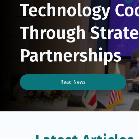
Technology Co
Through Strate
Partnerships
Read News