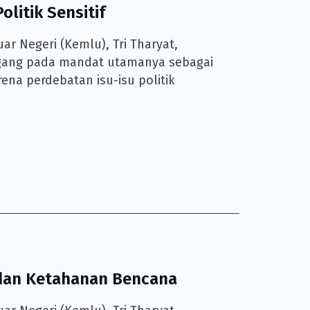
litik Sensitif
ar Negeri (Kemlu), Tri Tharyat,
egang pada mandat utamanya sebagai
a perdebatan isu-isu politik
 dan Ketahanan Bencana