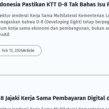
donesia Pastikan KTT D-8 Tak Bahas Isu Po
rektur Jenderal Kerja Sama Multilateral Kementerian Lu
negaskan bahwa D-8 (Developing Eight) tetap berp
rum kerja sama ekonomi dan pembangunan, bukan aren
sitif.
Feb 13, 2026
Article
-8 Jajaki Kerja Sama Pembayaran Digital