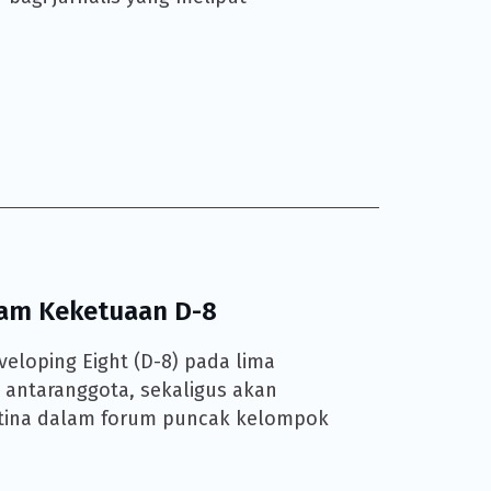
lam Keketuaan D-8
loping Eight (D-8) pada lima
 antaranggota, sekaligus akan
estina dalam forum puncak kelompok