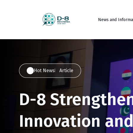
News and Informa
Hot News
Article
D-8 Strengthe
Innovation an