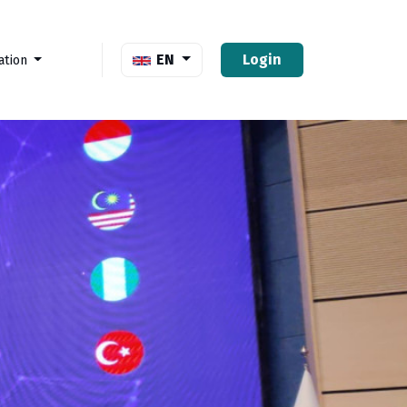
EN
Login
ation