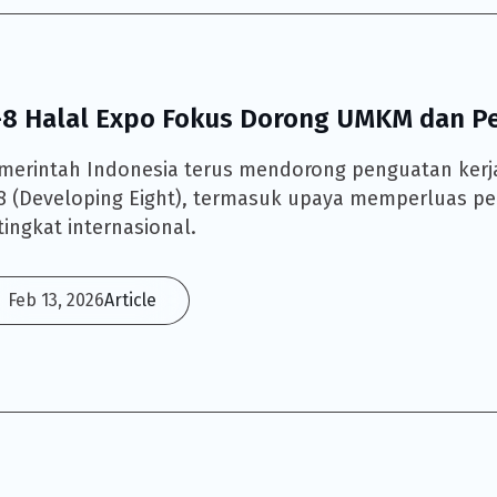
-8 Halal Expo Fokus Dorong UMKM dan Pen
merintah Indonesia terus mendorong penguatan ker
8 (Developing Eight), termasuk upaya memperluas pen
 tingkat internasional.
Feb 13, 2026
Article