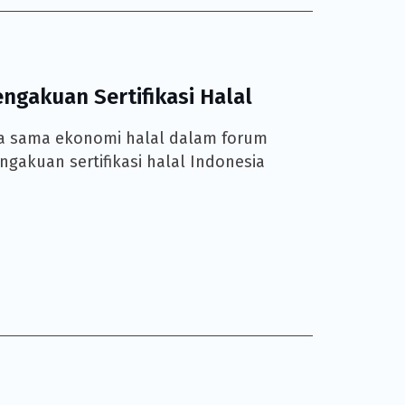
gakuan Sertifikasi Halal
ja sama ekonomi halal dalam forum
gakuan sertifikasi halal Indonesia